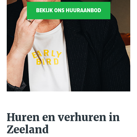
BEKIJK ONS HUURAANBOD
Huren en verhuren in
Zeeland