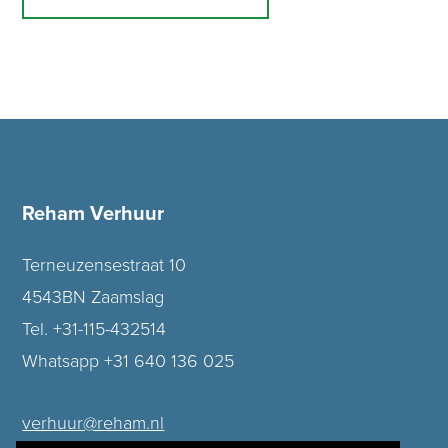
Reham Verhuur
Terneuzensestraat 10
4543BN Zaamslag
Tel. +31-115-432514
Whatsapp +31 640 136 025
verhuur@reham.nl