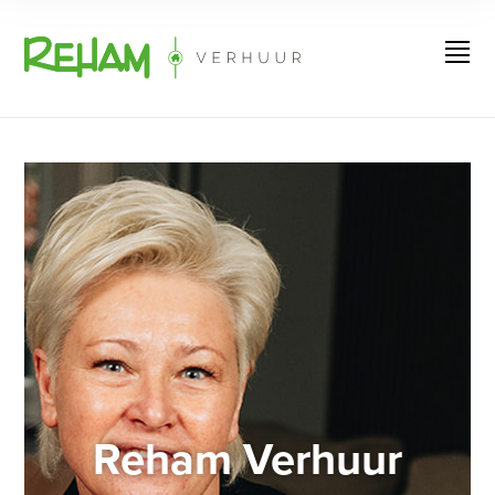
Reham Verhuur